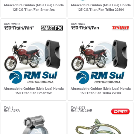
Abracadeira Guidao (Meia Lua) Honda
Abracadeira Guidao (Meia Lua) Honda
125 CG/Titan/Fan Smartfox
125 CG/Titan/Fan Trilha 22804
Cód: 22800
Cód: 9649
Ref.: 61102DF0CG02
Ref.: AG017872
Abracadeira Guidao (Meia Lua) Honda
Abracadeira Guidao (Meia Lua) Honda
150 Titan/Fan Smartfox
150 Titan/Fan Trilha 22803
Cód: 1
Cód: 2373
Ref.: ABRA
Ref.: AM2020R