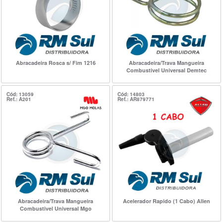
Abracadeira Rosca s/ Fim 1216
Abracadeira/Trava Mangueira
Combustivel Universal Demtec
Cód: 13059
Cód: 14803
Ref.: A201
Ref.: AR879771
Abracadeira/Trava Mangueira
Acelerador Rapido (1 Cabo) Allen
Combustivel Universal Mgo