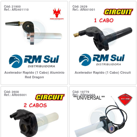
Cód: 21900
Cód: 2629
Ref.: AR3401110
Ref.: AR001001
Acelerador Rapido (1 Cabo) Aluminio
Acelerador Rapido (1 Cabo) Circuit
Red Dragon
Cód: 2608
Cód: 19779
Ref.: AR005001
Ref.: AR884886