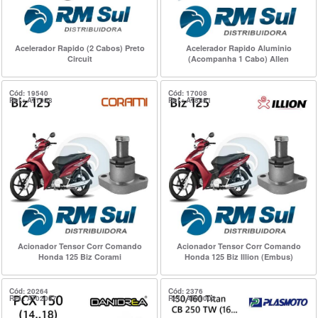
Acelerador Rapido (2 Cabos) Preto
Acelerador Rapido Aluminio
Circuit
(Acompanha 1 Cabo) Allen
Cód: 19540
Cód: 17008
Ref.: AT1008
Ref.: AT8861
Acionador Tensor Corr Comando
Acionador Tensor Corr Comando
Honda 125 Biz Corami
Honda 125 Biz Illion (Embus)
Cód: 20264
Cód: 2376
Ref.: AT02007
Ref.: AT01002