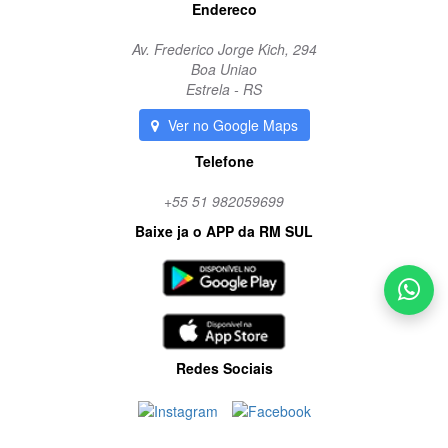
Endereco
Av. Frederico Jorge Kich, 294
Boa Uniao
Estrela - RS
Ver no Google Maps
Telefone
+55 51 982059699
Baixe ja o APP da RM SUL
Redes Sociais