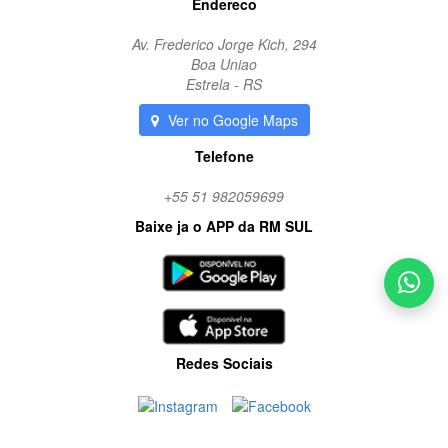
Endereco
Av. Frederico Jorge Kich, 294
Boa Uniao
Estrela - RS
Ver no Google Maps
Telefone
+55 51 982059699
Baixe ja o APP da RM SUL
Redes Sociais