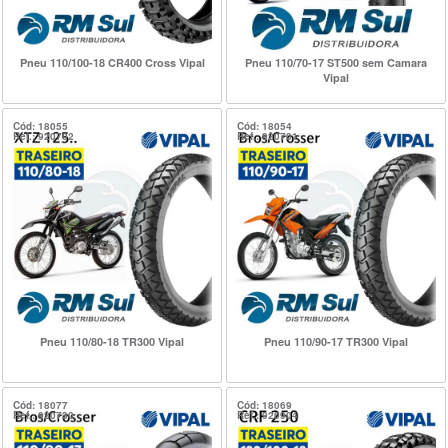
Pneu 110/100-18 CR400 Cross Vipal
Pneu 110/70-17 ST500 sem Camara
Vipal
Cód: 18055
Cód: 18054
Ref.: 920702
Ref.: 920701
Pneu 110/80-18 TR300 Vipal
Pneu 110/90-17 TR300 Vipal
Cód: 18077
Cód: 18069
Ref.: 920730
Ref.: 920904