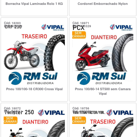
Borracha Vipal Laminada Rolo 1 KG
Cordonel Emborrachado Nylon
Cód: 18283
Cód: 18971
Ref.: 920901
Ref.: 920329
Pneu 100/100-18 CR300 Cross Vipal
Pneu 100/80-14 ST500 sem Camara
Vipal
Cód: 18072
Cód: 19756
Ref.: 920011
Ref.: 920336