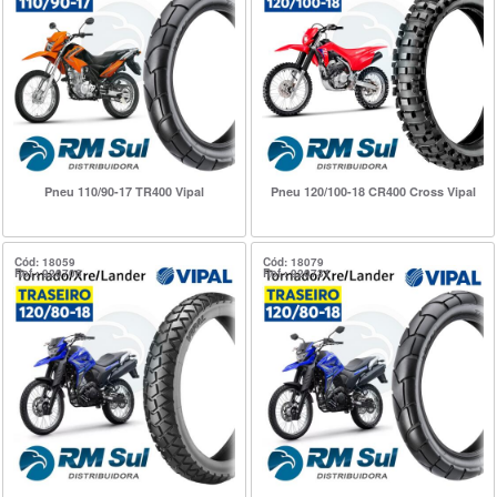
Pneu 110/90-17 TR400 Vipal
Pneu 120/100-18 CR400 Cross Vipal
Cód: 18059
Cód: 18079
Ref.: 920706
Ref.: 920731