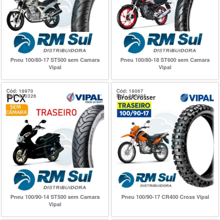
Pneu 100/80-17 ST500 sem Camara
Pneu 100/80-18 ST600 sem Camara
Vipal
Vipal
Cód: 18970
Cód: 18067
Ref.: 920326
Ref.: 920905
Pneu 100/90-14 ST500 sem Camara
Pneu 100/90-17 CR400 Cross Vipal
Vipal