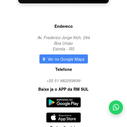
Endereco
Av. Frederico Jorge Kich, 294
Boa Uniao
Estrela - RS
Ver no Google Maps
Telefone
+55 51 982059699
Baixe ja o APP da RM SUL