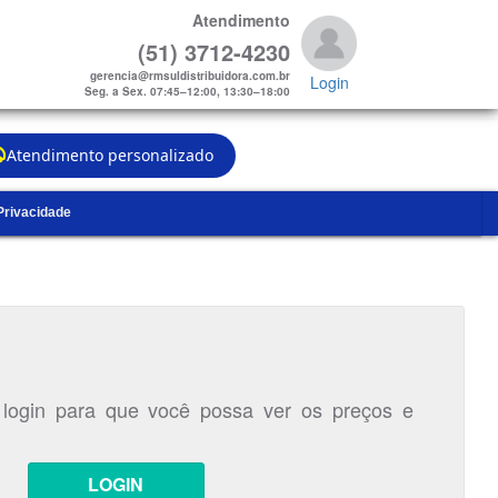
Atendimento
(51) 3712-4230
gerencia@rmsuldistribuidora.com.br
Login
Seg. a Sex. 07:45–12:00, 13:30–18:00
Atendimento personalizado
 Privacidade
 login para que você possa ver os preços e
LOGIN