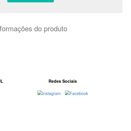
nformações do produto
UL
Redes Sociais