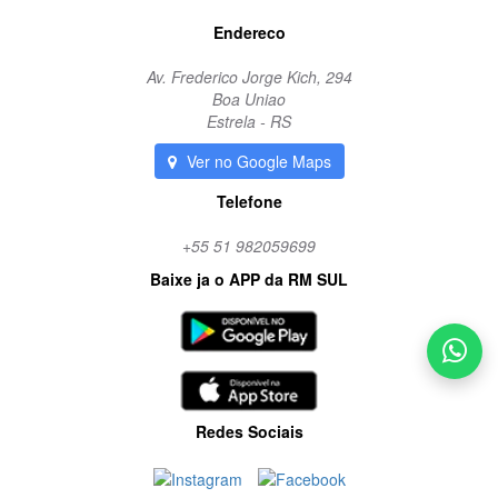
Endereco
Av. Frederico Jorge Kich, 294
Boa Uniao
Estrela - RS
Ver no Google Maps
Telefone
+55 51 982059699
Baixe ja o APP da RM SUL
Redes Sociais