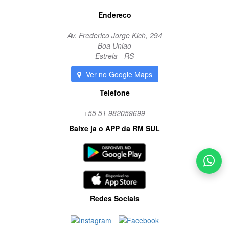
Endereco
Av. Frederico Jorge Kich, 294
Boa Uniao
Estrela - RS
Ver no Google Maps
Telefone
+55 51 982059699
Baixe ja o APP da RM SUL
Redes Sociais