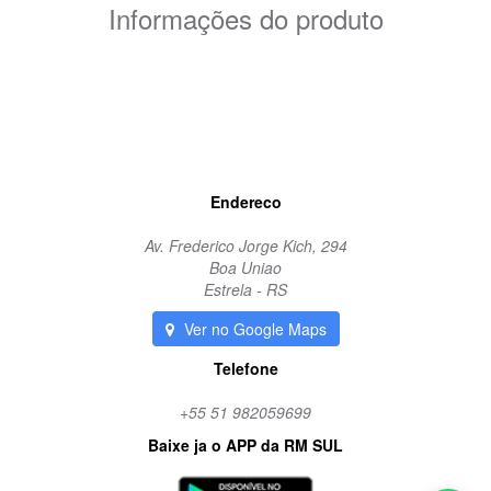
Informações do produto
coxim coroa
borracha
margarida
Endereco
Av. Frederico Jorge Kich, 294
Boa Uniao
Estrela - RS
Ver no Google Maps
Telefone
+55 51 982059699
Baixe ja o APP da RM SUL