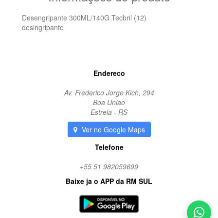
Desengripante 300ML/140G Tecbril (12)
desingripante
Endereco
Av. Frederico Jorge Kich, 294
Boa Uniao
Estrela - RS
Ver no Google Maps
Telefone
+55 51 982059699
Baixe ja o APP da RM SUL