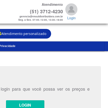
Atendimento
(51) 3712-4230
gerencia@rmsuldistribuidora.com.br
Login
Seg. a Sex. 07:45–12:00, 13:30–18:00
Atendimento personalizado
 Privacidade
 login para que você possa ver os preços e
LOGIN