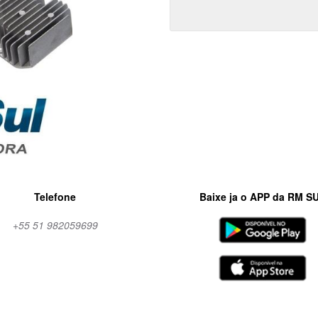
Telefone
Baixe ja o APP da RM S
+55 51 982059699