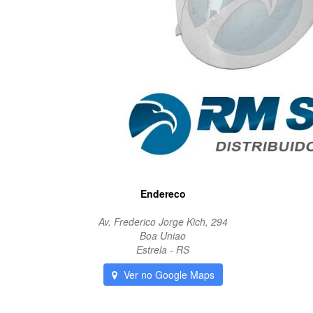
Endereco
Av. Frederico Jorge Kich, 294
Boa Uniao
Estrela - RS
Ver no Google Maps