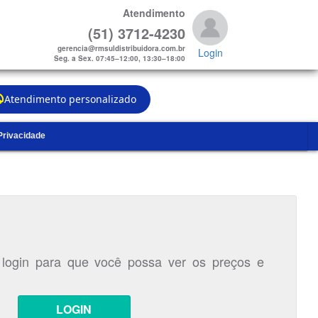
Atendimento
(51) 3712-4230
gerencia@rmsuldistribuidora.com.br
Login
Seg. a Sex. 07:45–12:00, 13:30–18:00
Atendimento personalizado
 Privacidade
 login para que você possa ver os preços e
LOGIN