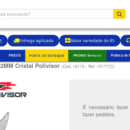
J
Entrega agilizada
Maior variedade do RS
PNEUS
Politica de
PROMO Semanal
PONTA DE ESTOQUE
▼
.2MM Cristal Polivisor
(Cód. 12172 - Ref.: V1777C)
É necessário fazer
fazer pedidos.