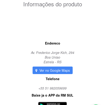
Informações do produto
coxim coroa
borracha
margarida
Endereco
Av. Frederico Jorge Kich, 294
Boa Uniao
Estrela - RS
Ver no Google Maps
Telefone
+55 51 982059699
Baixe ja o APP da RM SUL