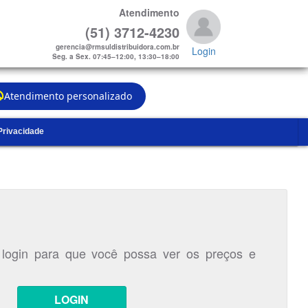
Atendimento
(51) 3712-4230
gerencia@rmsuldistribuidora.com.br
Login
Seg. a Sex. 07:45–12:00, 13:30–18:00
Atendimento personalizado
 Privacidade
 login para que você possa ver os preços e
LOGIN