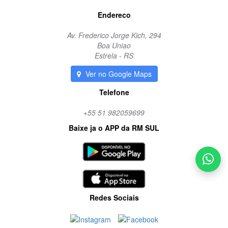
Endereco
Av. Frederico Jorge Kich, 294
Boa Uniao
Estrela - RS
Ver no Google Maps
Telefone
+55 51 982059699
Baixe ja o APP da RM SUL
Redes Sociais