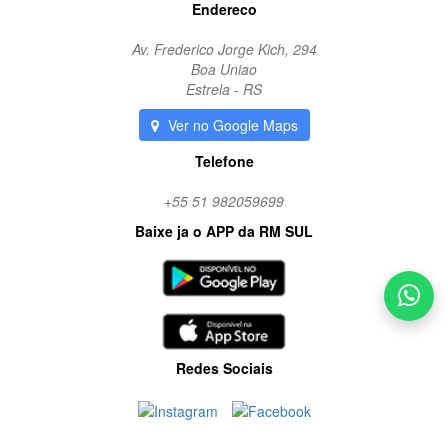
Endereco
Av. Frederico Jorge Kich, 294
Boa Uniao
Estrela - RS
Ver no Google Maps
Telefone
+55 51 982059699
Baixe ja o APP da RM SUL
Redes Sociais