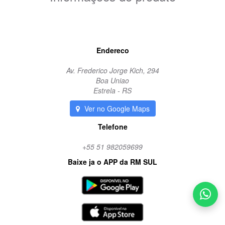
camera
Endereco
Av. Frederico Jorge Kich, 294
Boa Uniao
Estrela - RS
Ver no Google Maps
Telefone
+55 51 982059699
Baixe ja o APP da RM SUL