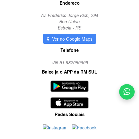
Endereco
Av. Frederico Jorge Kich, 294
Boa Uniao
Estrela - RS
Ver no Google Maps
Telefone
+55 51 982059699
Baixe ja o APP da RM SUL
Redes Sociais