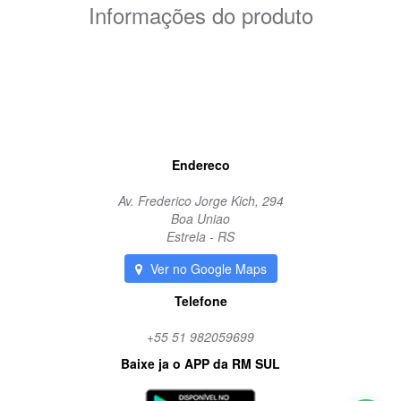
Informações do produto
coxim coroa
borracha
margarida
Endereco
Av. Frederico Jorge Kich, 294
Boa Uniao
Estrela - RS
Ver no Google Maps
Telefone
+55 51 982059699
Baixe ja o APP da RM SUL