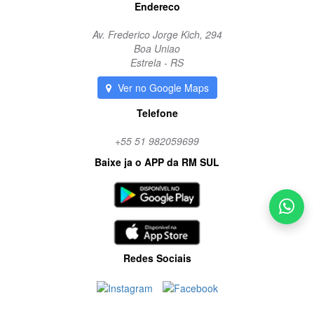
Endereco
Av. Frederico Jorge Kich, 294
Boa Uniao
Estrela - RS
Ver no Google Maps
Telefone
+55 51 982059699
Baixe ja o APP da RM SUL
Redes Sociais