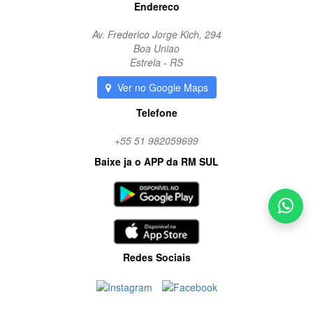
Endereco
Av. Frederico Jorge Kich, 294
Boa Uniao
Estrela - RS
Ver no Google Maps
Telefone
+55 51 982059699
Baixe ja o APP da RM SUL
Redes Sociais