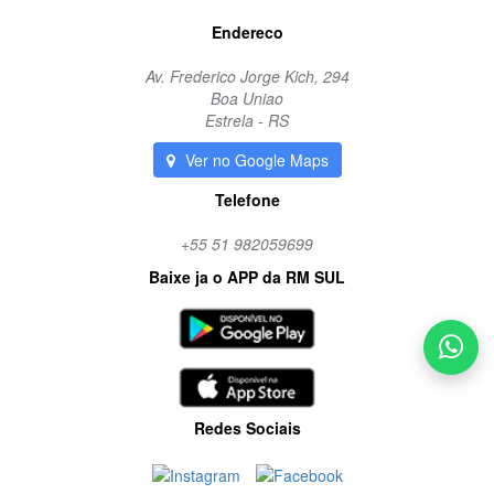
Endereco
Av. Frederico Jorge Kich, 294
Boa Uniao
Estrela - RS
Ver no Google Maps
Telefone
+55 51 982059699
Baixe ja o APP da RM SUL
Redes Sociais