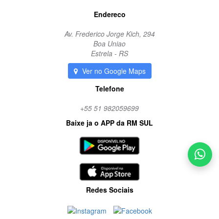
Endereco
Av. Frederico Jorge Kich, 294
Boa Uniao
Estrela - RS
Ver no Google Maps
Telefone
+55 51 982059699
Baixe ja o APP da RM SUL
Redes Sociais