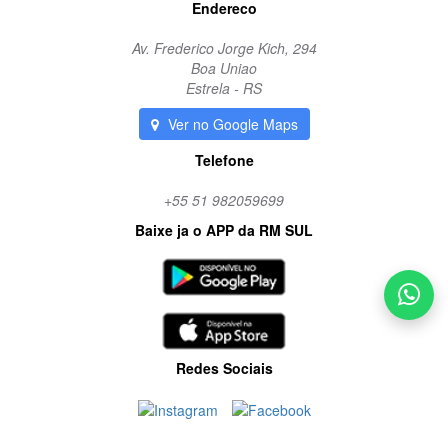
Endereco
Av. Frederico Jorge Kich, 294
Boa Uniao
Estrela - RS
Ver no Google Maps
Telefone
+55 51 982059699
Baixe ja o APP da RM SUL
Redes Sociais