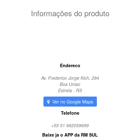
Informações do produto
coxim coroa
borracha
margarida
Endereco
Av. Frederico Jorge Kich, 294
Boa Uniao
Estrela - RS
Ver no Google Maps
Telefone
+55 51 982059699
Baixe ja o APP da RM SUL