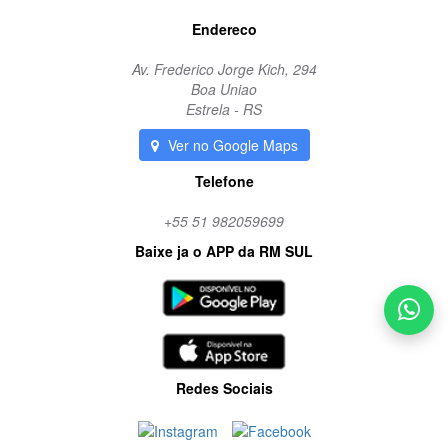
Endereco
Av. Frederico Jorge Kich, 294
Boa Uniao
Estrela - RS
Ver no Google Maps
Telefone
+55 51 982059699
Baixe ja o APP da RM SUL
Redes Sociais