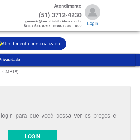
Atendimento
(51) 3712-4230
gerencia@rmsuldistribuidora.com.br
Login
Seg. a Sex. 07:45–12:00, 13:30–18:00
Atendimento personalizado
 Privacidade
.: CMB18)
 login para que você possa ver os preços e
LOGIN