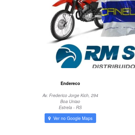
Endereco
Av. Frederico Jorge Kich, 294
Boa Uniao
Estrela - RS
Ver no Google Maps