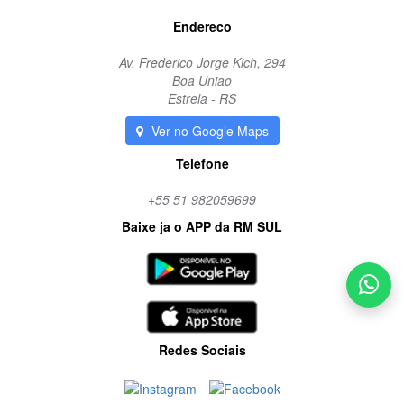
Endereco
Av. Frederico Jorge Kich, 294
Boa Uniao
Estrela - RS
Ver no Google Maps
Telefone
+55 51 982059699
Baixe ja o APP da RM SUL
Redes Sociais