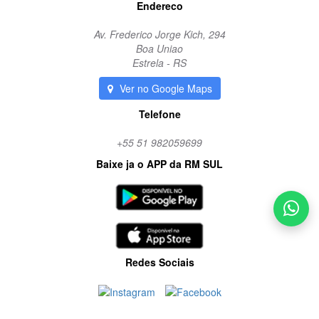
Endereco
Av. Frederico Jorge Kich, 294
Boa Uniao
Estrela - RS
Ver no Google Maps
Telefone
+55 51 982059699
Baixe ja o APP da RM SUL
Redes Sociais