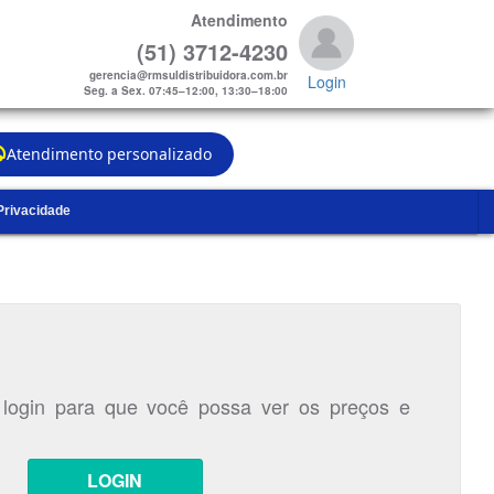
Atendimento
(51) 3712-4230
gerencia@rmsuldistribuidora.com.br
Login
Seg. a Sex. 07:45–12:00, 13:30–18:00
Atendimento personalizado
 Privacidade
 login para que você possa ver os preços e
LOGIN