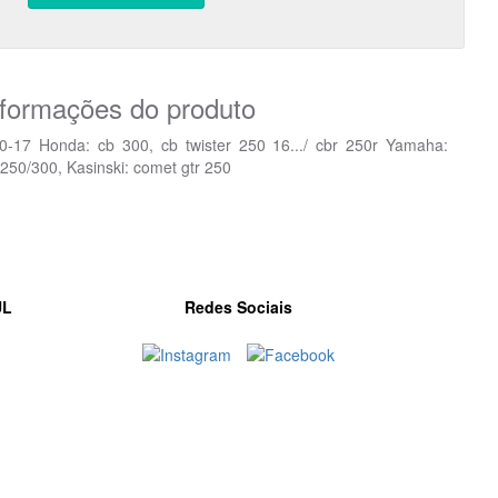
nformações do produto
70-17 Honda: cb 300, cb twister 250 16.../ cbr 250r Yamaha:
 250/300, Kasinski: comet gtr 250
UL
Redes Sociais