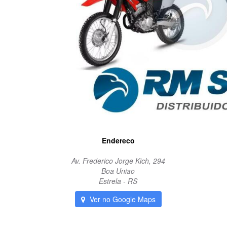
Endereco
Av. Frederico Jorge Kich, 294
Boa Uniao
Estrela - RS
Ver no Google Maps