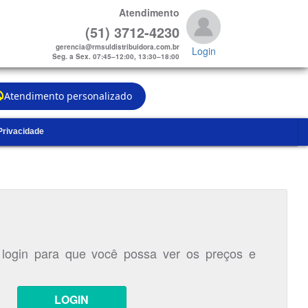
Atendimento
(51) 3712-4230
gerencia@rmsuldistribuidora.com.br
Login
Seg. a Sex. 07:45–12:00, 13:30–18:00
Atendimento personalizado
 Privacidade
 login para que você possa ver os preços e
LOGIN