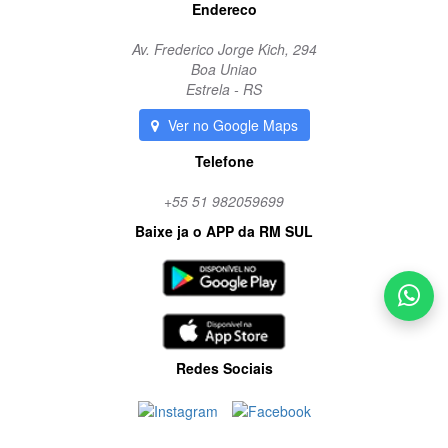
Endereco
Av. Frederico Jorge Kich, 294
Boa Uniao
Estrela - RS
Ver no Google Maps
Telefone
+55 51 982059699
Baixe ja o APP da RM SUL
Redes Sociais