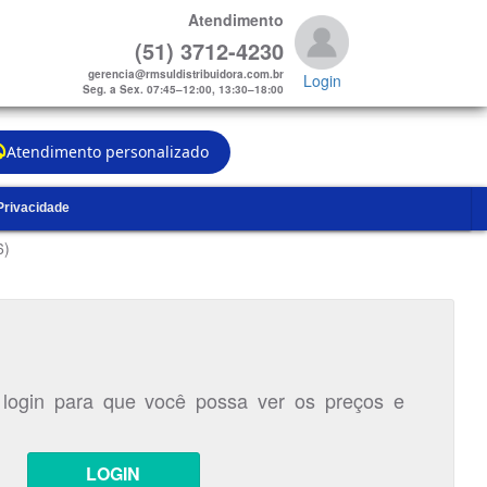
Atendimento
(51) 3712-4230
gerencia@rmsuldistribuidora.com.br
Login
Seg. a Sex. 07:45–12:00, 13:30–18:00
Atendimento personalizado
 Privacidade
6)
 login para que você possa ver os preços e
LOGIN