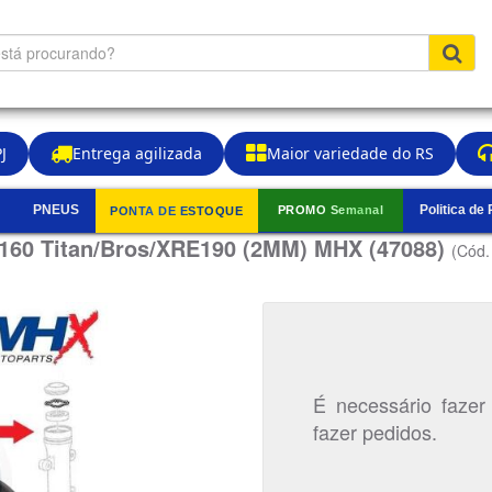
J
Entrega agilizada
Maior variedade do RS
PNEUS
Politica de
PROMO Semanal
PONTA DE ESTOQUE
▼
/160 Titan/Bros/XRE190 (2MM) MHX (47088)
(Cód.
É necessário fazer
fazer pedidos.