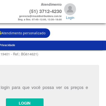
Atendimento
(51) 3712-4230
gerencia@rmsuldistribuidora.com.br
Login
Seg. a Sex. 07:45–12:00, 13:30–18:00
Atendimento personalizado
 Privacidade
 19401 - Ref.: BG614621)
 login para que você possa ver os preços e
LOGIN