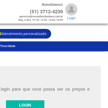
Atendimento
(51) 3712-4230
gerencia@rmsuldistribuidora.com.br
Login
Seg. a Sex. 07:45–12:00, 13:30–18:00
Atendimento personalizado
 Privacidade
 login para que você possa ver os preços e
LOGIN