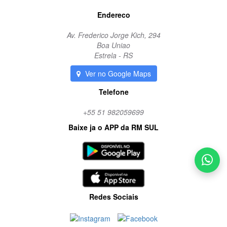
Endereco
Av. Frederico Jorge Kich, 294
Boa Uniao
Estrela - RS
Ver no Google Maps
Telefone
+55 51 982059699
Baixe ja o APP da RM SUL
Redes Sociais