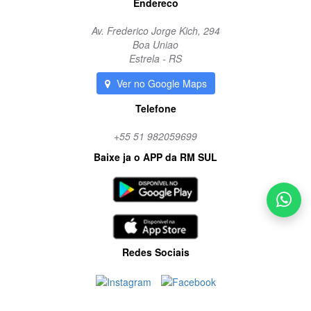
Endereco
Av. Frederico Jorge Kich, 294
Boa Uniao
Estrela - RS
Ver no Google Maps
Telefone
+55 51 982059699
Baixe ja o APP da RM SUL
Redes Sociais