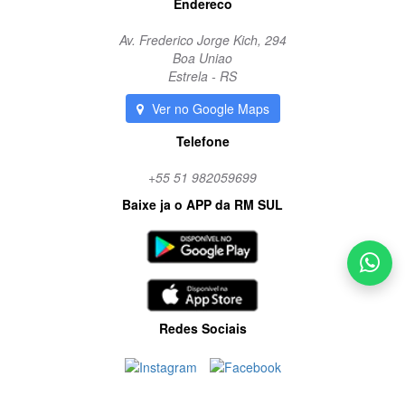
Endereco
Av. Frederico Jorge Kich, 294
Boa Uniao
Estrela - RS
Ver no Google Maps
Telefone
+55 51 982059699
Baixe ja o APP da RM SUL
Redes Sociais