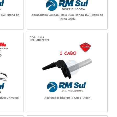
 150 Titan/Fan
Abracadeira Guidao (Meia Lua) Honda 150 Titan/Fan
Trilha 22803
Cód: 14803
Ref.: AR879771
ivel Universal
Acelerador Rapido (1 Cabo) Allen