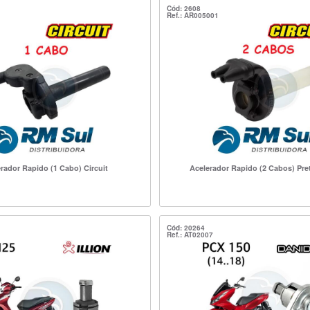
Cód: 2608
Ref.: AR005001
rador Rapido (1 Cabo) Circuit
Acelerador Rapido (2 Cabos) Pret
Cód: 20264
Ref.: AT02007