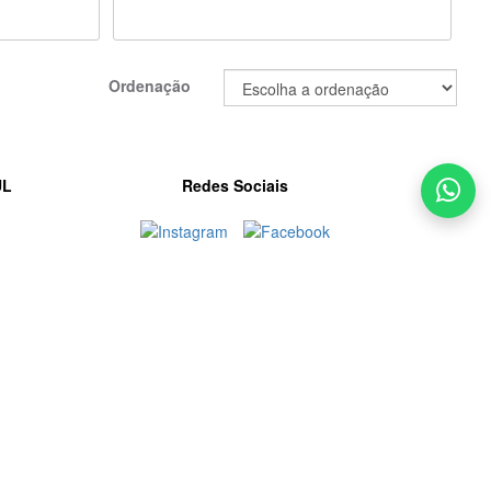
Ordenação
UL
Redes Sociais