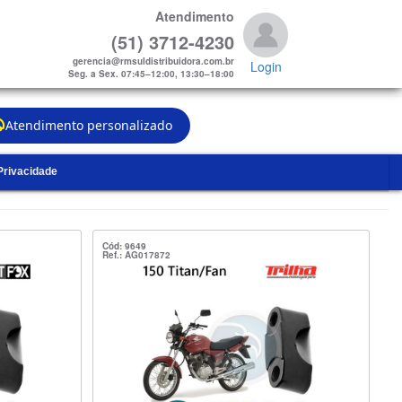
Atendimento
(51) 3712-4230
gerencia@rmsuldistribuidora.com.br
Login
Seg. a Sex. 07:45–12:00, 13:30–18:00
Atendimento personalizado
 Privacidade
Cód: 9649
Ref.: AG017872