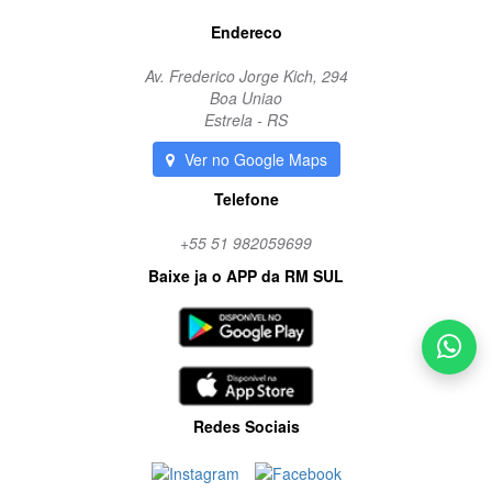
Endereco
Av. Frederico Jorge Kich, 294
Boa Uniao
Estrela - RS
Ver no Google Maps
Telefone
+55 51 982059699
Baixe ja o APP da RM SUL
Redes Sociais