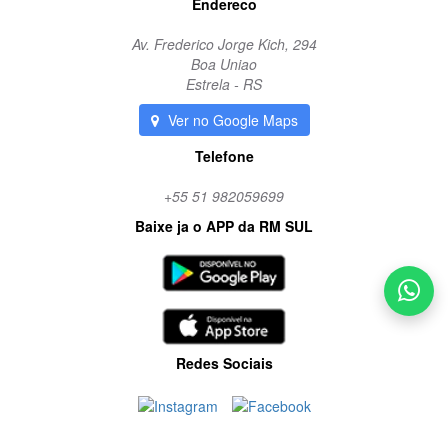
Endereco
Av. Frederico Jorge Kich, 294
Boa Uniao
Estrela - RS
Ver no Google Maps
Telefone
+55 51 982059699
Baixe ja o APP da RM SUL
Redes Sociais