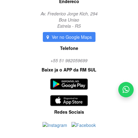
Endereco
Av. Frederico Jorge Kich, 294
Boa Uniao
Estrela - RS
Ver no Google Maps
Telefone
+55 51 982059699
Baixe ja o APP da RM SUL
Redes Sociais