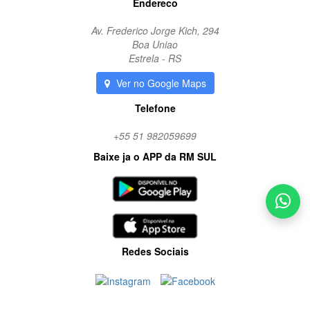
Endereco
Av. Frederico Jorge Kich, 294
Boa Uniao
Estrela - RS
Ver no Google Maps
Telefone
+55 51 982059699
Baixe ja o APP da RM SUL
Redes Sociais