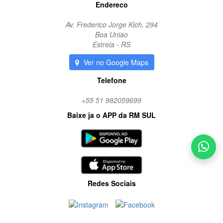
Endereco
Av. Frederico Jorge Kich, 294
Boa Uniao
Estrela - RS
Ver no Google Maps
Telefone
+55 51 982059699
Baixe ja o APP da RM SUL
Redes Sociais