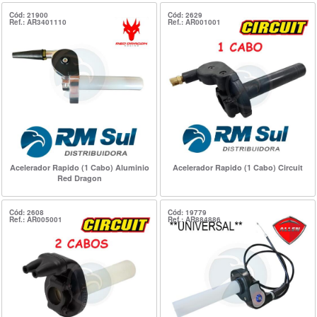
Cód: 21900
Cód: 2629
Ref.: AR3401110
Ref.: AR001001
Acelerador Rapido (1 Cabo) Aluminio
Acelerador Rapido (1 Cabo) Circuit
Red Dragon
Cód: 2608
Cód: 19779
Ref.: AR005001
Ref.: AR884886