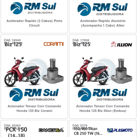
Acelerador Rapido (2 Cabos) Preto
Acelerador Rapido Aluminio
Circuit
(Acompanha 1 Cabo) Allen
Cód: 19540
Cód: 17008
Ref.: AT1008
Ref.: AT8861
Acionador Tensor Corr Comando
Acionador Tensor Corr Comando
Honda 125 Biz Corami
Honda 125 Biz Illion (Embus)
Cód: 20264
Cód: 2376
Ref.: AT02007
Ref.: AT01002