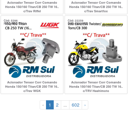
Acionador Tensor Corr Comando
Acionador Tensor Corr Comando
Honda 150/160 Titan/CB 250 TW 16..
Honda 150/160 Titan/CB 250 TW 16..
c/Trav Riffel
c/Trav Smartfox
Cód: 5296
Cód: 22259
Ref.: AT1011001
Ref.: A2128CC
Acionador Tensor Corr Comando
Acionador Tensor Corr Comando
Honda 150/160 Titan/CB 250 TW 16..
Honda 150/160 Titan/CB 250 TW 16..
c/Trav WGK
c/TRV Hashimoto
‹
1
2
...
602
›