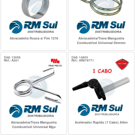
Abracadeira Rosca s/ Fim 1216
Abracadeira/Trava Mangueira
Combustivel Universal Demtec
Cód: 13059
Cód: 14803
Ref.: A201
Ref.: AR879771
Abracadeira/Trava Mangueira
Acelerador Rapido (1 Cabo) Allen
Combustivel Universal Mgo