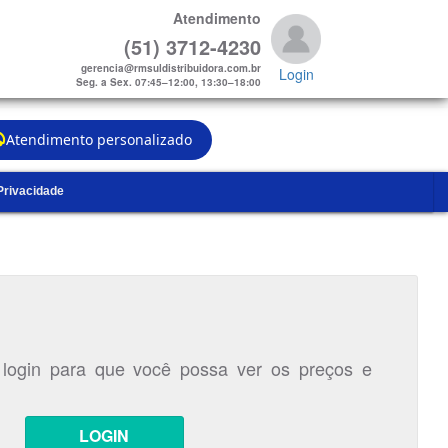
Atendimento
(51) 3712-4230
gerencia@rmsuldistribuidora.com.br
Login
Seg. a Sex. 07:45–12:00, 13:30–18:00
Atendimento personalizado
 Privacidade
 login para que você possa ver os preços e
LOGIN