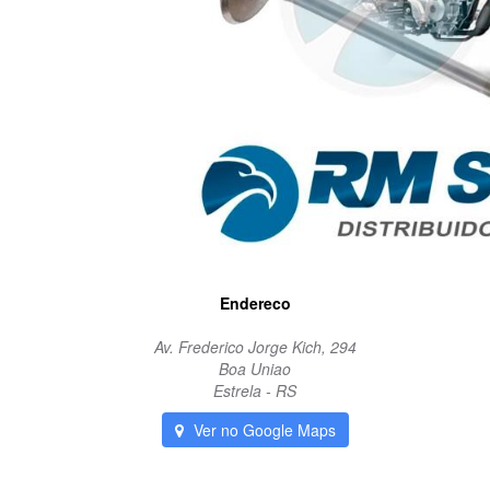
Endereco
Av. Frederico Jorge Kich, 294
Boa Uniao
Estrela - RS
Ver no Google Maps