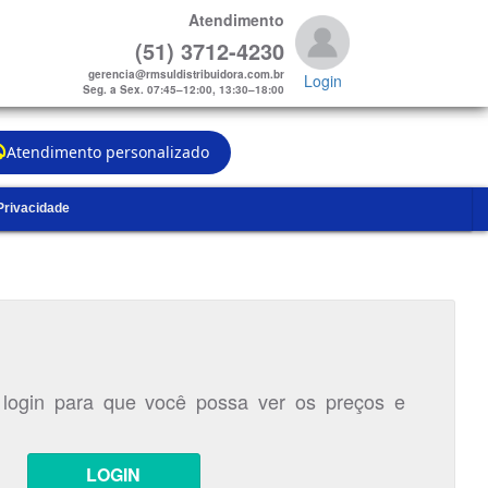
Atendimento
(51) 3712-4230
gerencia@rmsuldistribuidora.com.br
Login
Seg. a Sex. 07:45–12:00, 13:30–18:00
Atendimento personalizado
 Privacidade
 login para que você possa ver os preços e
LOGIN