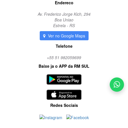
Endereco
Av. Frederico Jorge Kich, 294
Boa Uniao
Estrela - RS
Ver no Google Maps
Telefone
+55 51 982059699
Baixe ja o APP da RM SUL
Redes Sociais