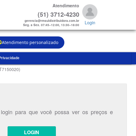
Atendimento
(51) 3712-4230
gerencia@rmsuldistribuidora.com.br
Login
Seg. a Sex. 07:45–12:00, 13:30–18:00
Atendimento personalizado
 Privacidade
AT7150020)
 login para que você possa ver os preços e
LOGIN