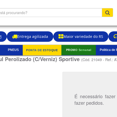
J
Entrega agilizada
Maior variedade do RS
PNEUS
Politica de
PROMO Semanal
PONTA DE ESTOQUE
▼
l Perolizado (C/Verniz) Sportive
(Cód. 21049 - Ref.: 
É necessário fazer
fazer pedidos.