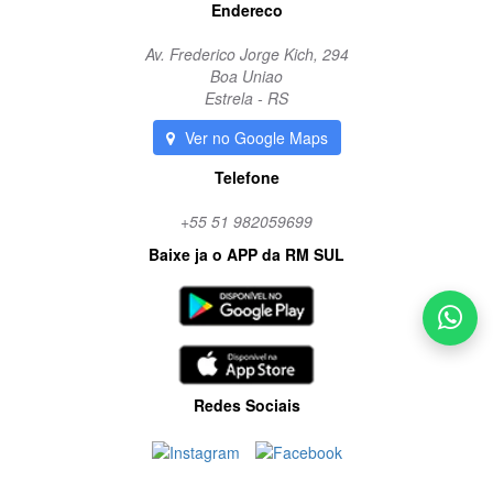
Endereco
Av. Frederico Jorge Kich, 294
Boa Uniao
Estrela - RS
Ver no Google Maps
Telefone
+55 51 982059699
Baixe ja o APP da RM SUL
Redes Sociais