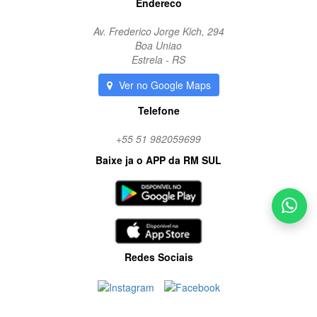
Endereco
Av. Frederico Jorge Kich, 294
Boa Uniao
Estrela - RS
Ver no Google Maps
Telefone
+55 51 982059699
Baixe ja o APP da RM SUL
Redes Sociais