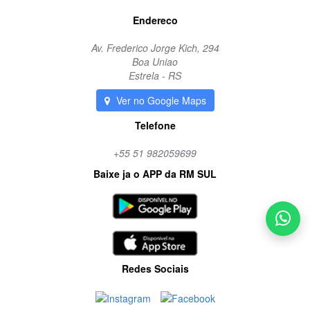
Endereco
Av. Frederico Jorge Kich, 294
Boa Uniao
Estrela - RS
Ver no Google Maps
Telefone
+55 51 982059699
Baixe ja o APP da RM SUL
Redes Sociais